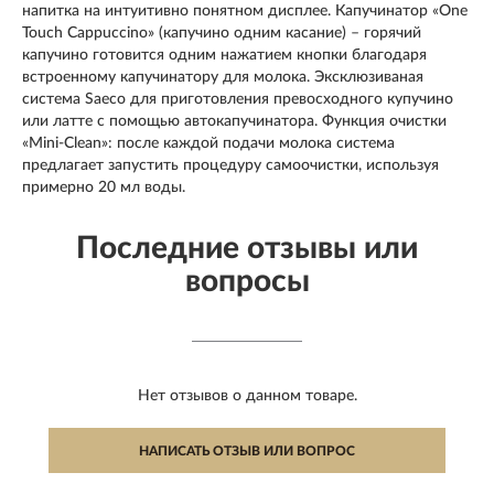
напитка на интуитивно понятном дисплее. Капучинатор «One
Touch Cappuccino» (капучино одним касание) – горячий
капучино готовится одним нажатием кнопки благодаря
встроенному капучинатору для молока. Эксклюзиваная
система Saeco для приготовления превосходного купучино
или латте с помощью автокапучинатора. Функция очистки
«Mini-Clean»: после каждой подачи молока система
предлагает запустить процедуру самоочистки, используя
примерно 20 мл воды.
Последние отзывы или
вопросы
Нет отзывов о данном товаре.
НАПИСАТЬ ОТЗЫВ ИЛИ ВОПРОС