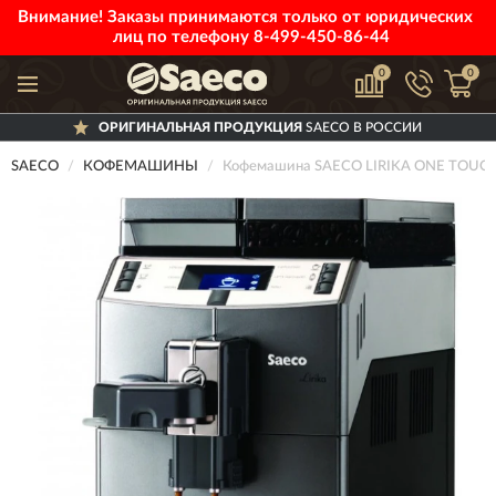
Внимание! Заказы принимаются только от юридических
лиц по телефону
8-499-450-86-44
0
0
ОРИГИНАЛЬНАЯ ПРОДУКЦИЯ
SAECO В РОССИИ
SAECO
КОФЕМАШИНЫ
Кофемашина SAECO LIRIKA ONE TOUC