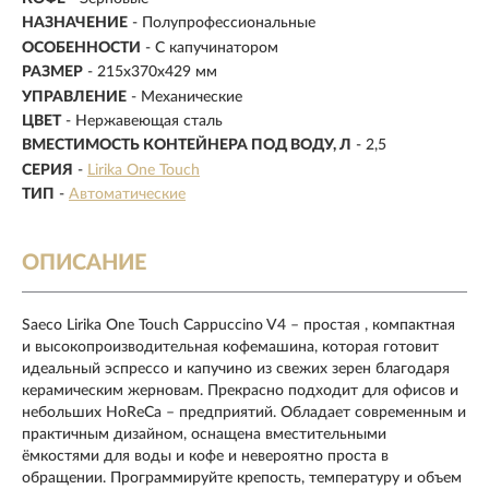
НАЗНАЧЕНИЕ
-
Полупрофессиональные
ОСОБЕННОСТИ
- С капучинатором
РАЗМЕР
- 215х370х429 мм
УПРАВЛЕНИЕ
- Механические
ЦВЕТ
- Нержавеющая сталь
ВМЕСТИМОСТЬ КОНТЕЙНЕРА ПОД ВОДУ, Л
-
2,5
СЕРИЯ
-
Lirika One Touch
ТИП
-
Автоматические
ОПИСАНИЕ
Saeco Lirika One Touch Cappuccino V4 – простая , компактная
и высокопроизводительная кофемашина, которая готовит
идеальный эспрессо и капучино из свежих зерен благодаря
керамическим жерновам. Прекрасно подходит для офисов и
небольших HoReCa – предприятий. Обладает современным и
практичным дизайном, оснащена вместительными
ёмкостями для воды и кофе и невероятно проста в
обращении. Программируйте крепость, температуру и объем