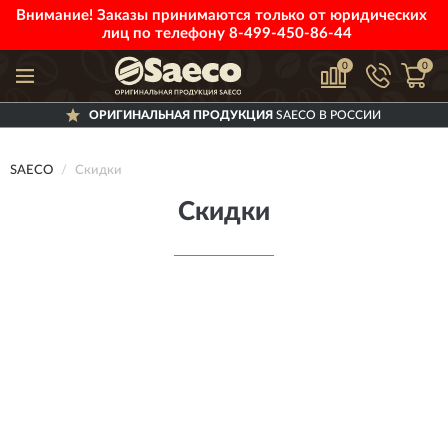
Внимание! Заказы принимаются только от юридических
лиц по телефону
8-499-450-86-44
0
0
ОРИГИНАЛЬНАЯ ПРОДУКЦИЯ
SAECO В РОССИИ
SAECO
Скидки
Скидки