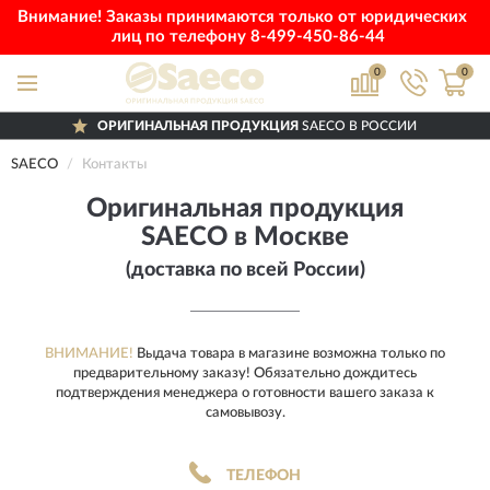
Внимание! Заказы принимаются только от юридических
лиц по телефону
8-499-450-86-44
0
0
ОРИГИНАЛЬНАЯ ПРОДУКЦИЯ
SAECO В РОССИИ
ДОСТАВИМ
ПО ВСЕЙ РОССИИ
SAECO
Контакты
ПОЛНЫЙ
АССОРТИМЕНТ БРЕНДА
Оригинальная продукция
SAECO в Москве
(доставка по всей России)
ВНИМАНИЕ!
Выдача товара в магазине возможна только по
предварительному заказу! Обязательно дождитесь
подтверждения менеджера о готовности вашего заказа к
самовывозу.
ТЕЛЕФОН