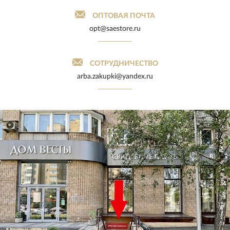
ОПТОВАЯ ПОЧТА
opt@saestore.ru
СОТРУДНИЧЕСТВО
arba.zakupki@yandex.ru