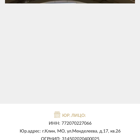
ЮР. ЛИЦО:
ИНН: 772070227066
Юр.адрес: г.Клин, МО, ул.Менделеева, д.17, кв.26
ОГРНИП: 314502020400025