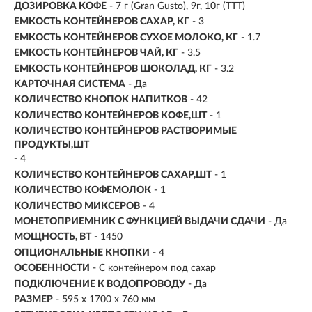
ДОЗИРОВКА КОФЕ
- 7 г (Gran Gusto), 9г, 10г (ТТТ)
ЕМКОСТЬ КОНТЕЙНЕРОВ САХАР, КГ
- 3
ЕМКОСТЬ КОНТЕЙНЕРОВ СУХОЕ МОЛОКО, КГ
- 1.7
ЕМКОСТЬ КОНТЕЙНЕРОВ ЧАЙ, КГ
- 3.5
ЕМКОСТЬ КОНТЕЙНЕРОВ ШОКОЛАД, КГ
- 3.2
КАРТОЧНАЯ СИСТЕМА
- Да
КОЛИЧЕСТВО КНОПОК НАПИТКОВ
- 42
КОЛИЧЕСТВО КОНТЕЙНЕРОВ КОФЕ,ШТ
- 1
КОЛИЧЕСТВО КОНТЕЙНЕРОВ РАСТВОРИМЫЕ
ПРОДУКТЫ,ШТ
- 4
КОЛИЧЕСТВО КОНТЕЙНЕРОВ САХАР,ШТ
- 1
КОЛИЧЕСТВО КОФЕМОЛОК
- 1
КОЛИЧЕСТВО МИКСЕРОВ
- 4
МОНЕТОПРИЕМНИК С ФУНКЦИЕЙ ВЫДАЧИ СДАЧИ
- Да
МОЩНОСТЬ, ВТ
- 1450
ОПЦИОНАЛЬНЫЕ КНОПКИ
- 4
ОСОБЕННОСТИ
- С контейнером под сахар
ПОДКЛЮЧЕНИЕ К ВОДОПРОВОДУ
- Да
РАЗМЕР
- 595 х 1700 х 760 мм