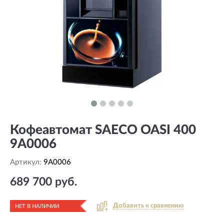
Кофеавтомат SAECO OASI 400
9A0006
Артикул:
9A0006
689 700 руб.
Добавить к сравнению
НЕТ В НАЛИЧИИ