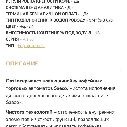
РЕГУЛИРОВКА КРЕПОСТИ КОФЕ
-
Да
СИСТЕМА ВЕНД АНАЛИТИКА
- Да
ТЕРМИНАЛ БЕЗНАЛИЧНОЙ ОПЛАТЫ
- Да
ТИП ПОДКЛЮЧЕНИЯ К ВОДОПРОВОДУ
- 3/4" (1-8 бар)
ЦВЕТ
- Черный
ВМЕСТИМОСТЬ КОНТЕЙНЕРА ПОД ВОДУ, Л
-
16
СЕРИЯ
-
Artico
ТИП
-
Кофеавтоматы
ОПИСАНИЕ
Oasi открывает новую линейку кофейных
Чистота исполнения
торговых автоматов Saeco.
дизайна, дополненного деталями в «классике
Saeco».
– отточенность внутренних
Чистота технологий
элементов и четкость функций, позволяющих
легко обслуживать и управлять кофейным